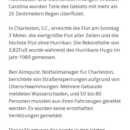
Carolina wurden Teile des Gebiets mit mehr als
25 Zentimetern Regen überflutet.
In Charleston, S.C., erreichte die Flut am Sonntag
3 Meter, die viertgrößte Flut aller Zeiten und die
höchste Flut ohne Hurrikan. Die Rekordhöhe von
3,82Fuß wurde während des Hurrikans Hugo im
Jahr 1989 gemessen.
Ben Almquist, Notfallmanager für Charleston,
berichtete von Straßensperrungen aufgrund von
Überschwemmungen. Mehrere Gebäude
meldeten Wasserschäden, und 50 bis 80
Personen mussten aus ihren Fahrzeugen gerettet
werden. Es wurden keine ernsthaften
Verletzungen gemeldet.
Dieser Sturm war der zweite in den letzten