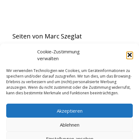
Seiten von Marc Szeglat
Cookie-Zustimmung
vulkane.net
verwalten
Streaming Planet HD
Kameramann
Wir verwenden Technologien wie Cookies, um Geräteinformationen zu
speichern und/oder darauf zuzugreifen. Wir tun dies, um das Browsing-
Erlebnis zu verbessern und um (nicht) personalisierte Werbung
anzuzeigen. Wenn du nicht zustimmst oder die Zustimmung widerrufst,
kann dies bestimmte Merkmale und Funktionen beeinträchtigen.
Akzeptieren
Ablehnen
Einstellungen ansehen