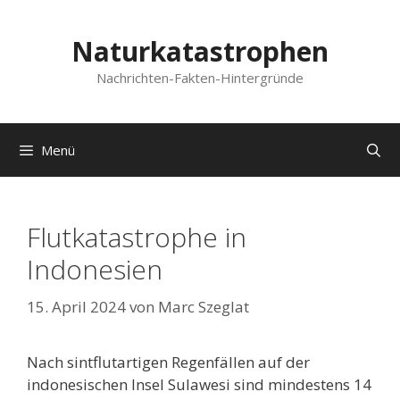
Zum
Inhalt
Naturkatastrophen
springen
Nachrichten-Fakten-Hintergründe
Menü
Flutkatastrophe in
Indonesien
15. April 2024
von
Marc Szeglat
Nach sintflutartigen Regenfällen auf der
indonesischen Insel Sulawesi sind mindestens 14