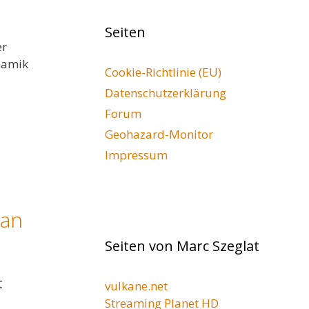
Seiten
er
namik
Cookie-Richtlinie (EU)
Datenschutzerklärung
Forum
Geohazard-Monitor
Impressum
 an
Seiten von Marc Szeglat
t
vulkane.net
Streaming Planet HD