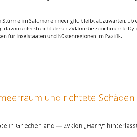
ten Stürme im Salomonenmeer gilt, bleibt abzuwarten, ob 
gig davon unterstreicht dieser Zyklon die zunehmende Dy
n für Inselstaaten und Küstenregionen im Pazifik.
elmeerraum und richtete Schäden
te in Griechenland — Zyklon „Harry“ hinterläss