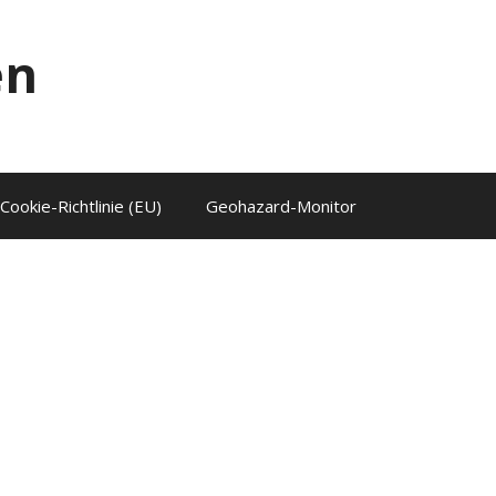
en
Cookie-Richtlinie (EU)
Geohazard-Monitor