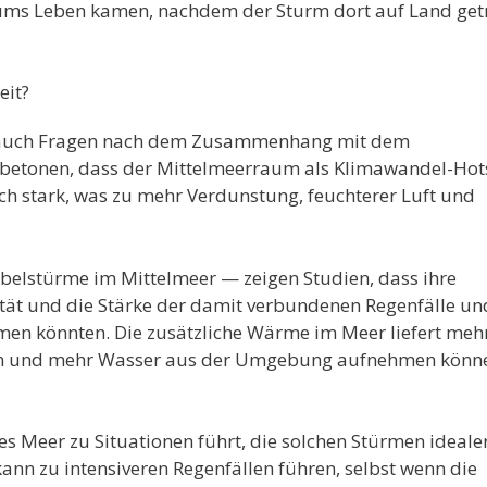
ums Leben kamen, nachdem der Sturm dort auf Land get
eit?
n auch Fragen nach dem Zusammenhang mit dem
r betonen, dass der Mittelmeerraum als Klimawandel-Hot
ich stark, was zu mehr Verdunstung, feuchterer Luft und
belstürme im Mittelmeer — zeigen Studien, dass ihre
ität und die Stärke der damit verbundenen Regenfälle un
en könnten. Die zusätzliche Wärme im Meer liefert meh
eln und mehr Wasser aus der Umgebung aufnehmen könn
s Meer zu Situationen führt, die solchen Stürmen ideale
ann zu intensiveren Regenfällen führen, selbst wenn die