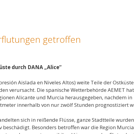
rflutungen getroffen
ste durch DANA „Alice“
esión Aislada en Niveles Altos) weite Teile der Ostküste
äden verursacht. Die spanische Wetterbehörde AEMET hat
Regionen Alicante und Murcia herausgegeben, nachdem in
atmeter innerhalb von nur zwölf Stunden prognostiziert 
delten sich in reißende Flüsse, ganze Stadtteile wurden
 beschädigt. Besonders betroffen war die Region Murcia