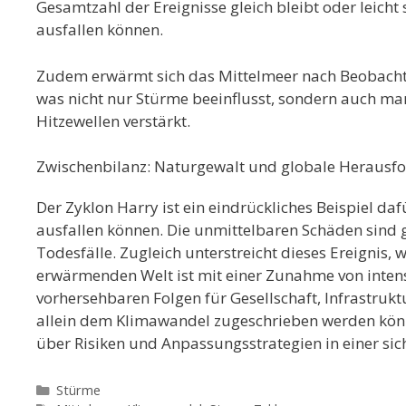
Gesamtzahl der Ereignisse gleich bleibt oder leicht
ausfallen können.
Zudem erwärmt sich das Mittelmeer nach Beobachtu
was nicht nur Stürme beeinflusst, sondern auch m
Hitzewellen verstärkt.
Zwischenbilanz: Naturgewalt und globale Herausf
Der Zyklon Harry ist ein eindrückliches Beispiel d
ausfallen können. Die unmittelbaren Schäden sind g
Todesfälle. Zugleich unterstreicht dieses Ereignis, w
erwärmenden Welt ist mit einer Zunahme von intens
vorhersehbaren Folgen für Gesellschaft, Infrastru
allein dem Klimawandel zugeschrieben werden könne
über Risiken und Anpassungsstrategien in einer si
Kategorien
Stürme