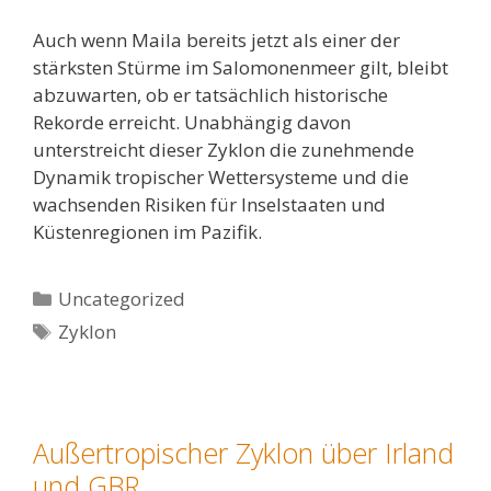
Auch wenn Maila bereits jetzt als einer der
stärksten Stürme im Salomonenmeer gilt, bleibt
abzuwarten, ob er tatsächlich historische
Rekorde erreicht. Unabhängig davon
unterstreicht dieser Zyklon die zunehmende
Dynamik tropischer Wettersysteme und die
wachsenden Risiken für Inselstaaten und
Küstenregionen im Pazifik.
Kategorien
Uncategorized
Schlagwörter
Zyklon
Außertropischer Zyklon über Irland
und GBR