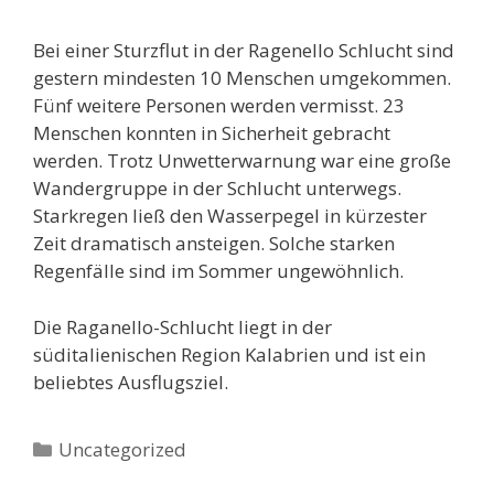
Bei einer Sturzflut in der Ragenello Schlucht sind
gestern mindesten 10 Menschen umgekommen.
Fünf weitere Personen werden vermisst. 23
Menschen konnten in Sicherheit gebracht
werden. Trotz Unwetterwarnung war eine große
Wandergruppe in der Schlucht unterwegs.
Starkregen ließ den Wasserpegel in kürzester
Zeit dramatisch ansteigen. Solche starken
Regenfälle sind im Sommer ungewöhnlich.
Die Raganello-Schlucht liegt in der
süditalienischen Region Kalabrien und ist ein
beliebtes Ausflugsziel.
Kategorien
Uncategorized