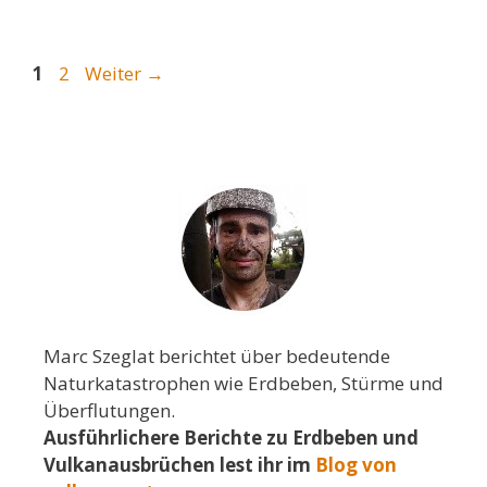
Seite
Seite
1
2
Weiter
→
Marc Szeglat berichtet über bedeutende
Naturkatastrophen wie Erdbeben, Stürme und
Überflutungen.
Ausführlichere Berichte zu Erdbeben und
Vulkanausbrüchen lest ihr im
Blog von