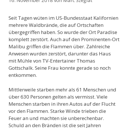
16. November 2018
von
Marc Szeglat
Seit Tagen wüten im US-Bundesstaat Kalifornien
mehrere Waldbrände, die auf Ortschaften
übergegriffen haben. So wurde der Ort Paradise
komplett zerstört. Auch auf den Prominenten-Ort
Malibu griffen die Flammen über. Zahlreiche
Anwesen wurden zerstört, darunter das Haus
mit Mühle von TV-Entertainer Thomas
Gottschalk. Seine Frau konnte gerade so noch
entkommen.
Mittlerweile starben mehr als 61 Menschen und
über 630 Personen gelten als vermisst. Viele
Menschen starben in ihren Autos auf der Flucht
vor den Flammen. Starke Winde trieben die
Feuer an und machten sie unberechenbar.
Schuld an den Bränden ist die seit Jahren