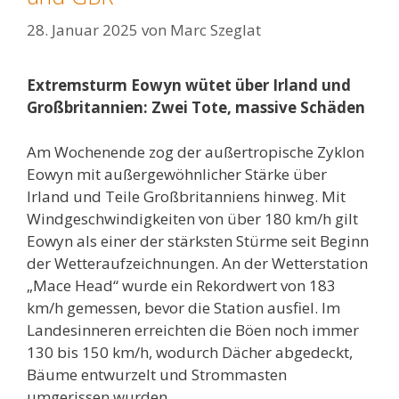
28. Januar 2025
von
Marc Szeglat
Extremsturm Eowyn wütet über Irland und
Großbritannien: Zwei Tote, massive Schäden
Am Wochenende zog der außertropische Zyklon
Eowyn mit außergewöhnlicher Stärke über
Irland und Teile Großbritanniens hinweg. Mit
Windgeschwindigkeiten von über 180 km/h gilt
Eowyn als einer der stärksten Stürme seit Beginn
der Wetteraufzeichnungen. An der Wetterstation
„Mace Head“ wurde ein Rekordwert von 183
km/h gemessen, bevor die Station ausfiel. Im
Landesinneren erreichten die Böen noch immer
130 bis 150 km/h, wodurch Dächer abgedeckt,
Bäume entwurzelt und Strommasten
umgerissen wurden.