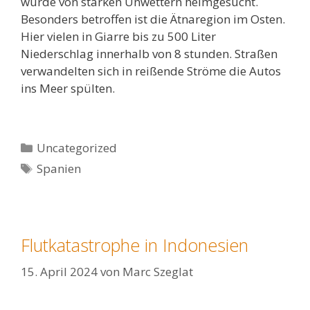
wurde von starken Unwettern heimgesucht.
Besonders betroffen ist die Ätnaregion im Osten.
Hier vielen in Giarre bis zu 500 Liter
Niederschlag innerhalb von 8 stunden. Straßen
verwandelten sich in reißende Ströme die Autos
ins Meer spülten.
Kategorien
Uncategorized
Schlagwörter
Spanien
Flutkatastrophe in Indonesien
15. April 2024
von
Marc Szeglat