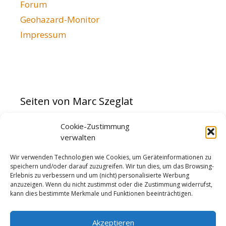
Forum
Geohazard-Monitor
Impressum
Seiten von Marc Szeglat
Cookie-Zustimmung
vulkane.net
verwalten
Streaming Planet HD
Kameramann
Wir verwenden Technologien wie Cookies, um Geräteinformationen zu
speichern und/oder darauf zuzugreifen. Wir tun dies, um das Browsing-
Erlebnis zu verbessern und um (nicht) personalisierte Werbung
anzuzeigen. Wenn du nicht zustimmst oder die Zustimmung widerrufst,
kann dies bestimmte Merkmale und Funktionen beeinträchtigen.
Akzeptieren