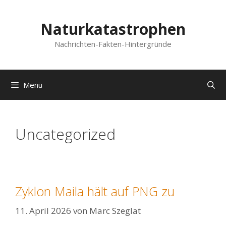
Zum
Inhalt
Naturkatastrophen
springen
Nachrichten-Fakten-Hintergründe
Menü
Uncategorized
Zyklon Maila hält auf PNG zu
11. April 2026
von
Marc Szeglat