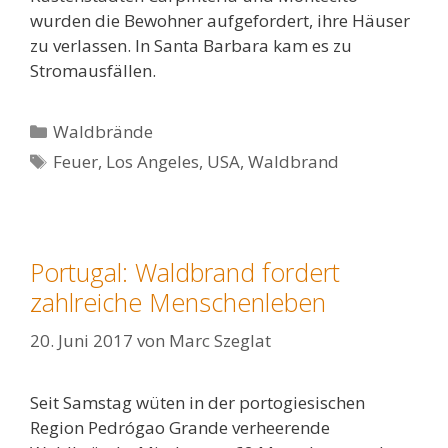
wurden die Bewohner aufgefordert, ihre Häuser
zu verlassen. In Santa Barbara kam es zu
Stromausfällen.
Kategorien
Waldbrände
Schlagwörter
Feuer
,
Los Angeles
,
USA
,
Waldbrand
Portugal: Waldbrand fordert
zahlreiche Menschenleben
20. Juni 2017
von
Marc Szeglat
Seit Samstag wüten in der portogiesischen
Region Pedrógao Grande verheerende