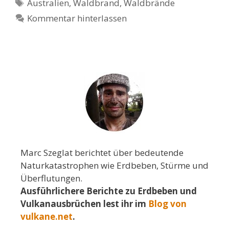
Schlagwörter
Australien
,
Waldbrand
,
Waldbrände
Kommentar hinterlassen
Marc Szeglat berichtet über bedeutende
Naturkatastrophen wie Erdbeben, Stürme und
Überflutungen.
Ausführlichere Berichte zu Erdbeben und
Vulkanausbrüchen lest ihr im
Blog von
vulkane.net
.