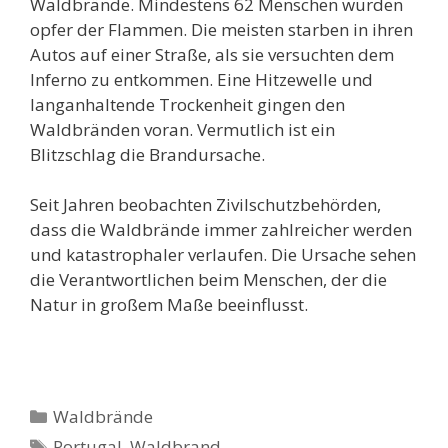
Waldbrände. Mindestens 62 Menschen wurden
opfer der Flammen. Die meisten starben in ihren
Autos auf einer Straße, als sie versuchten dem
Inferno zu entkommen. Eine Hitzewelle und
langanhaltende Trockenheit gingen den
Waldbränden voran. Vermutlich ist ein
Blitzschlag die Brandursache.
Seit Jahren beobachten Zivilschutzbehörden,
dass die Waldbrände immer zahlreicher werden
und katastrophaler verlaufen. Die Ursache sehen
die Verantwortlichen beim Menschen, der die
Natur in großem Maße beeinflusst.
Kategorien
Waldbrände
Schlagwörter
Portugal
,
Waldbrand