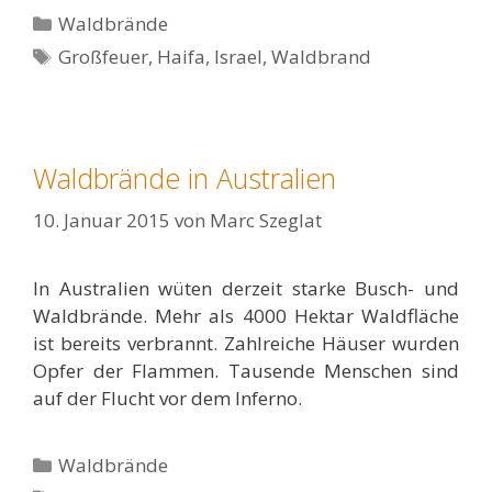
Kategorien
Waldbrände
Schlagwörter
Großfeuer
,
Haifa
,
Israel
,
Waldbrand
Waldbrände in Australien
10. Januar 2015
von
Marc Szeglat
In Australien wüten derzeit starke Busch- und
Waldbrände. Mehr als 4000 Hektar Waldfläche
ist bereits verbrannt. Zahlreiche Häuser wurden
Opfer der Flammen. Tausende Menschen sind
auf der Flucht vor dem Inferno.
Kategorien
Waldbrände