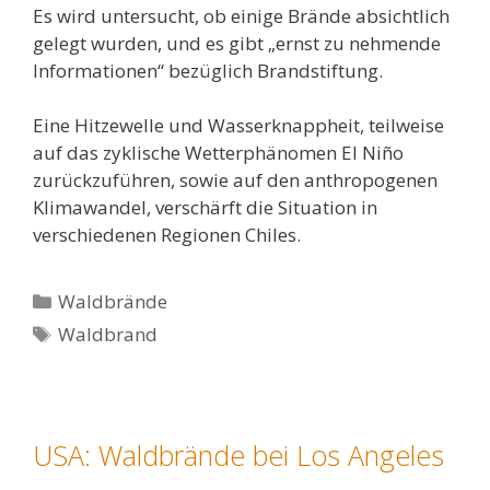
Es wird untersucht, ob einige Brände absichtlich
gelegt wurden, und es gibt „ernst zu nehmende
Informationen“ bezüglich Brandstiftung.
Eine Hitzewelle und Wasserknappheit, teilweise
auf das zyklische Wetterphänomen El Niño
zurückzuführen, sowie auf den anthropogenen
Klimawandel, verschärft die Situation in
verschiedenen Regionen Chiles.
Kategorien
Waldbrände
Schlagwörter
Waldbrand
USA: Waldbrände bei Los Angeles