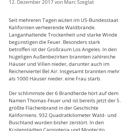
12. Dezember 2017
von
Marc Szeglat
Seit mehreren Tagen wüten im US-Bundesstaat
Kalifornien verheerende Waldbrände.
Langanhaltende Trockenheit und starke Winde
begünstigen die Feuer. Besonders stark
betroffen ist der Großraum Los Angeles. In den
hügeligen Außenbezirken brannten zahlreiche
Häuser und Villen nieder, darunter auch im
Reichenviertel Bel Air. Insgesamt brannten mehr
als 1000 Häuser nieder. eine Frau starb.
Der schlimmste der 6 Brandherde hört auf dem
Namen Thomas-Feuer und ist bereits jetzt der 5.
größte Flächenbrand in der Geschichte
Kaliforniens. 932 Quadratkilometer Wald- und
Buschland wurden bisher zerstört. In den
Küstenstädten Carpinteria und Montecito