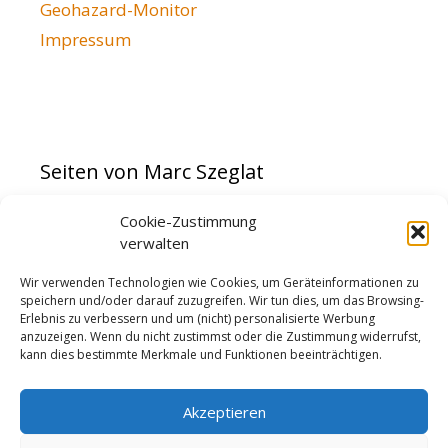
Geohazard-Monitor
Impressum
Seiten von Marc Szeglat
Cookie-Zustimmung
vulkane.net
verwalten
Streaming Planet HD
Kameramann
Wir verwenden Technologien wie Cookies, um Geräteinformationen zu
speichern und/oder darauf zuzugreifen. Wir tun dies, um das Browsing-
Erlebnis zu verbessern und um (nicht) personalisierte Werbung
anzuzeigen. Wenn du nicht zustimmst oder die Zustimmung widerrufst,
kann dies bestimmte Merkmale und Funktionen beeinträchtigen.
Akzeptieren