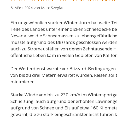
6. März 2024
von
Marc Szeglat
Ein ungewöhnlich starker Wintersturm hat weite Te
Teile des Landes unter einer dicken Schneedecke be
Nevada, wo die Schneemassen zu lebensgefährliche
musste aufgrund des Blizzards geschlossen werden
auch zu Stromausfällen von denen Zehntausende Ha
öffentliche Leben kam in vielen Gebieten von Kali
Der Wetterdienst warnte vor Blizzard-Bedingungen
von bis zu drei Metern erwartet wurden. Reisen sol
minimieren.
Starke Winde von bis zu 230 km/h im Wintersportg
Schließung, auch aufgrund der erhöhten Lawinengef
aufgrund von Schnee und Eis auf etwa 160 Kilomet
gewarnt, die zu stark eingeschränkter Sicht führen 