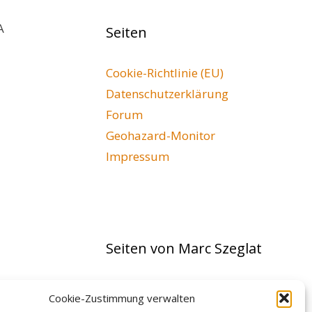
A
Seiten
Cookie-Richtlinie (EU)
Datenschutzerklärung
Forum
Geohazard-Monitor
Impressum
Seiten von Marc Szeglat
vulkane.net
Cookie-Zustimmung verwalten
Streaming Planet HD