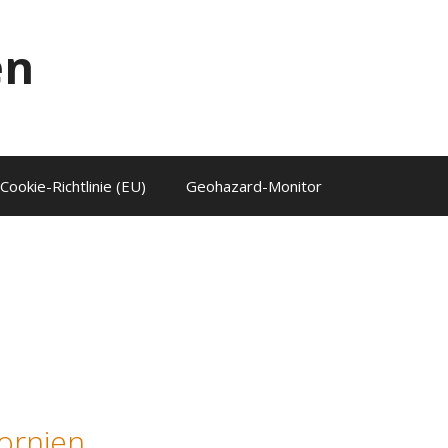
en
Cookie-Richtlinie (EU)
Geohazard-Monitor
ornien